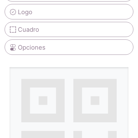
Logo
Cuadro
Opciones